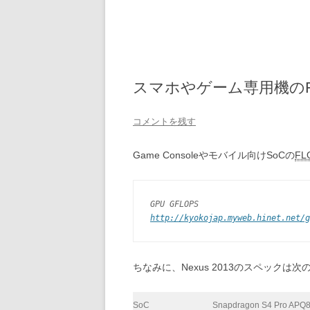
スマホやゲーム専用機のF
コメントを残す
Game Consoleやモバイル向けSoCの
FL
GPU GFLOPS
http://kyokojap.myweb.hinet.net/g
ちなみに、Nexus 2013のスペックは
SoC
Snapdragon S4 Pro APQ