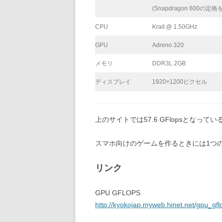
(Snapdragon 600の
CPU
Krait @ 1.50GHz
GPU
Adreno 320
メモリ
DDR3L 2GB
ディスプレイ
1920×1200ピクセル
上のサイトでは57.6 GFlopsとなって
スマホ向けのゲームを作るときには1つ
リンク
GPU GFLOPS
http://kyokojap.myweb.hinet.net/gpu_gfl