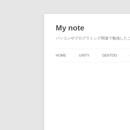
My note
パソコンやプログラミング関連で勉強した
HOME
UNITY
GENTOO