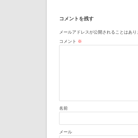
ナ
ビ
コメントを残す
ゲ
ー
メールアドレスが公開されることはあり
シ
コメント
※
ョ
ン
名前
メール