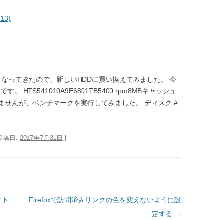
013)
くなってきたので、新しいHDDに買い換えてみました。 今
。 HTS541010A9E6801TB5400 rpm8MBキャッシュ
せんが、ベンチマークを実行してみました。 ディスク #
 投稿日:
2017年7月31日
|
クト
Firefoxで訪問済みリンクの色を変えないように設
定する
→