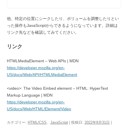
他、特定の位置にシークしたり、ボリュームを調整したりとい
った操作もJavaScriptからできるようになっています。詳細は
リンク先などを確認してみてください。
リンク
HTMLMediaElement – Web APIs | MDN
https://developer.mozilla.org/en-
US/docs/Web/API/HTMLMediaElement
<video>: The Video Embed element – HTML: HyperText
Markup Language | MDN
https://developer.mozilla.org/en-
US/docs/Web/HTML/Element/Video
カテゴリー:
HTML/CSS
、
JavaScript
| 投稿日:
2022年8月31日
|