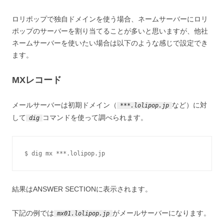
ロリポップで独自ドメインを使う場合、ネームサーバーにロリ
ポップのサーバーを割り当てることが多いと思いますが、他社
ネームサーバーを使いたい場合は以下のような感じで設定でき
ます。
MXレコード
メールサーバーは初期ドメイン（
など）に対
***.lolipop.jp
して
コマンドを使って調べられます。
dig
$ dig mx ***.lolipop.jp
結果はANSWER SECTIONに表示されます。
下記の例では
がメールサーバーになります。
mx01.lolipop.jp