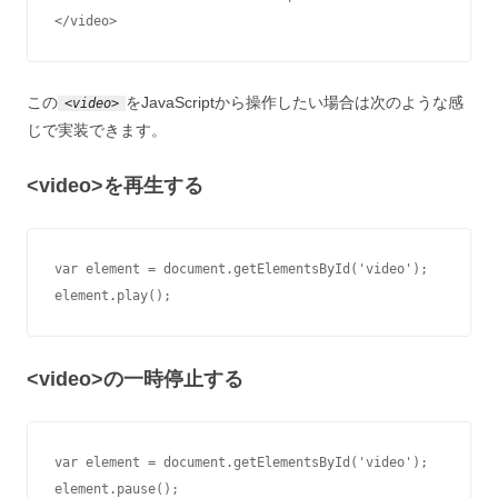
</video>
この
をJavaScriptから操作したい場合は次のような感
<video>
じで実装できます。
<video>を再生する
var element = document.getElementsById('video');

element.play();
<video>の一時停止する
var element = document.getElementsById('video');

element.pause();