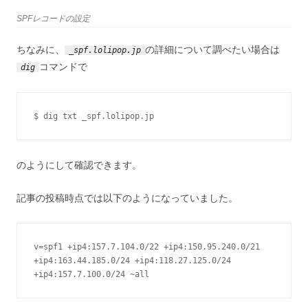
SPFレコードの設定
ちなみに、
の詳細について調べたい場合は
_spf.lolipop.jp
コマンドで
dig
$ dig txt _spf.lolipop.jp
のようにして確認できます。
記事の投稿時点では以下のようになっていました。
v=spf1 +ip4:157.7.104.0/22 +ip4:150.95.240.0/21 
+ip4:163.44.185.0/24 +ip4:118.27.125.0/24 
+ip4:157.7.100.0/24 ~all