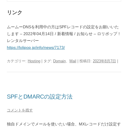
リンク
ムームーDNSを利用中の方はSPFレコードの設定をお願いいた
します – 2022年04月14日 / 新着情報 / お知らせ – ロリポップ！
レンタルサーバー
https://lolipop.jp/info/news/7173/
カテゴリー:
Hosting
| タグ:
Domain
、
Mail
| 投稿日:
2023年8月7日
|
SPFとDMARCの設定方法
コメントを残す
独自ドメインでメールを使いたい場合、MXレコードだけ設定す