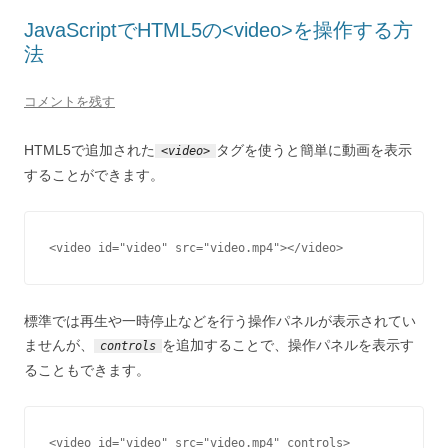
JavaScriptでHTML5の<video>を操作する方
法
コメントを残す
HTML5で追加された
タグを使うと簡単に動画を表示
<video>
することができます。
<video id="video" src="video.mp4"></video>
標準では再生や一時停止などを行う操作パネルが表示されてい
ませんが、
を追加することで、操作パネルを表示す
controls
ることもできます。
<video id="video" src="video.mp4" controls>