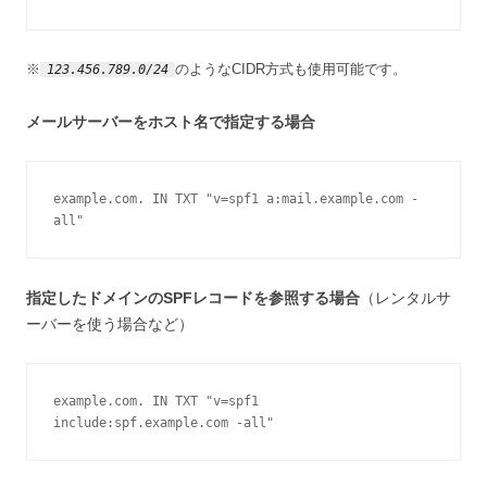
※
のようなCIDR方式も使用可能です。
123.456.789.0/24
メールサーバーをホスト名で指定する場合
example.com. IN TXT "v=spf1 a:mail.example.com -
all"
指定したドメインのSPFレコードを参照する場合
（レンタルサ
ーバーを使う場合など）
example.com. IN TXT "v=spf1 
include:spf.example.com -all"