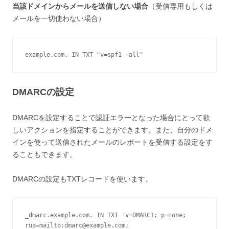
当該ドメインからメールを送信しない場合
（受信専用もしくは
メールを一切使わない場合）
example.com. IN TXT "v=spf1 -all"
DMARCの設定
DMARCを設定することで認証エラーとなった場合にとって欲
しいアクションを指定することができます。また、自分のドメ
インを使って送信されたメールのレポートを受信する設定をす
ることもできます。
DMARCの設定もTXTレコードを使います。
_dmarc.example.com. IN TXT "v=DMARC1; p=none; 
rua=mailto:
dmarc@example.com
; 