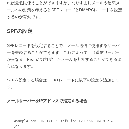
れば最低限使うことができますが、なりすましメールや迷惑メ
ールへの対策を考えるとSPFレコードとDMARCレコードを設定
するのが有効です。
SPFの設定
SPFレコードを設定することで、メール送信に使用するサーバ
ーを登録することができます。これによって、（送信サーバー
が異なる）Fromだけ詐称したメールを判別することができるよ
うになります。
SPFを設定する場合は、TXTレコードに以下の設定を追加しま
す。
メールサーバーをIPアドレスで指定する場合
example.com. IN TXT "v=spf1 ip4:123.456.789.012 -
all"