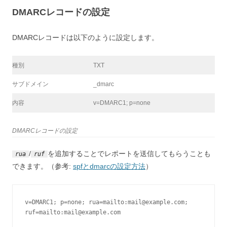
DMARCレコードの設定
DMARCレコードは以下のように設定します。
種別
TXT
サブドメイン
_dmarc
内容
v=DMARC1; p=none
DMARCレコードの設定
/
を追加することでレポートを送信してもらうことも
rua
ruf
できます。（参考:
spfとdmarcの設定方法
）
v=DMARC1; p=none; rua=mailto:
mail@example.com
; 
ruf=mailto:
mail@example.com