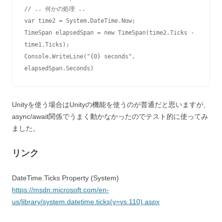
// .. 何かの処理 ..

var time2 = System.DateTime.Now;

TimeSpan elapsedSpan = new TimeSpan(time2.Ticks - 
time1.Ticks);

Console.WriteLine("{0} seconds", 
elapsedSpan.Seconds)
Unityを使う場合はUnityの機能を使うのが普通だと思いますが、
async/await関係でうまく動かなかったのでテスト的に使ってみ
ました。
リンク
DateTime.Ticks Property (System)
https://msdn.microsoft.com/en-
us/library/system.datetime.ticks(v=vs.110).aspx