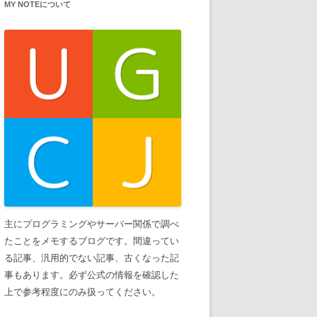
MY NOTEについて
主にプログラミングやサーバー関係で調べ
たことをメモするブログです。間違ってい
る記事、汎用的でない記事、古くなった記
事もあります。必ず公式の情報を確認した
上で参考程度にのみ扱ってください。