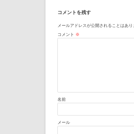
ナ
コメントを残す
ビ
ゲ
メールアドレスが公開されることはあり
ー
コメント
※
シ
ョ
ン
名前
メール