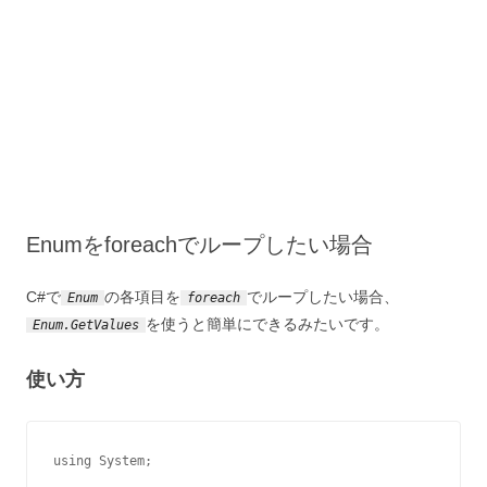
Enumをforeachでループしたい場合
C#で
の各項目を
でループしたい場合、
Enum
foreach
を使うと簡単にできるみたいです。
Enum.GetValues
使い方
using System;
