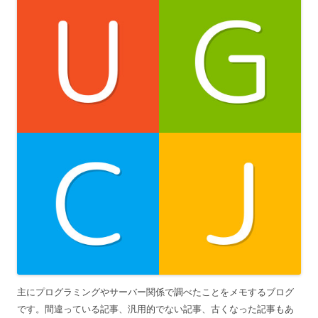
主にプログラミングやサーバー関係で調べたことをメモするブログ
です。間違っている記事、汎用的でない記事、古くなった記事もあ