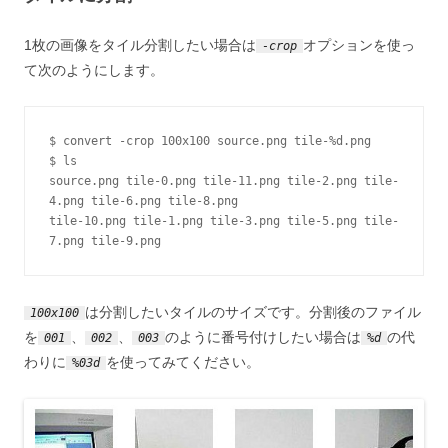
1枚の画像をタイル分割したい場合は
オプションを使っ
-crop
て次のようにします。
$ convert -crop 100x100 source.png tile-%d.png

$ ls

source.png tile-0.png tile-11.png tile-2.png tile-
4.png tile-6.png tile-8.png

tile-10.png tile-1.png tile-3.png tile-5.png tile-
7.png tile-9.png
は分割したいタイルのサイズです。分割後のファイル
100x100
を
、
、
のように番号付けしたい場合は
の代
001
002
003
%d
わりに
を使ってみてください。
%03d