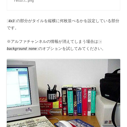
result.png
の部分がタイルを縦横に何枚並べるかを設定している部分
4x3
です。
※アルファチャンネルの情報が消えてしまう場合は
-
のオプションを試してみてください。
background none