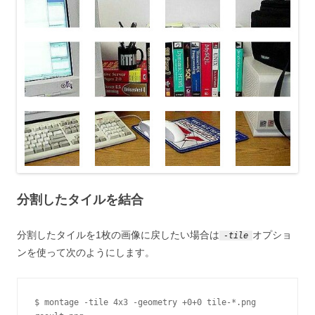
分割したタイルを結合
分割したタイルを1枚の画像に戻したい場合は
オプショ
-tile
ンを使って次のようにします。
$ montage -tile 4x3 -geometry +0+0 tile-*.png 