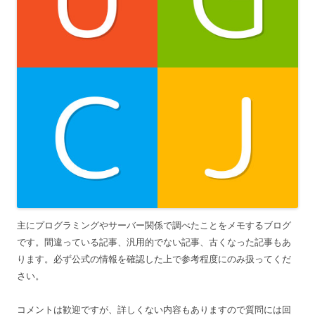
主にプログラミングやサーバー関係で調べたことをメモするブログ
です。間違っている記事、汎用的でない記事、古くなった記事もあ
ります。必ず公式の情報を確認した上で参考程度にのみ扱ってくだ
さい。
コメントは歓迎ですが、詳しくない内容もありますので質問には回