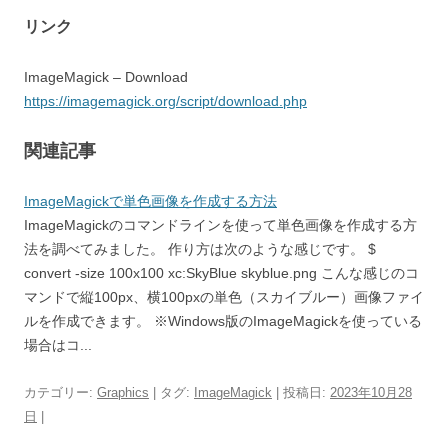
リンク
ImageMagick – Download
https://imagemagick.org/script/download.php
関連記事
ImageMagickで単色画像を作成する方法
ImageMagickのコマンドラインを使って単色画像を作成する方
法を調べてみました。 作り方は次のような感じです。 $
convert -size 100x100 xc:SkyBlue skyblue.png こんな感じのコ
マンドで縦100px、横100pxの単色（スカイブルー）画像ファイ
ルを作成できます。 ※Windows版のImageMagickを使っている
場合はコ...
カテゴリー:
Graphics
| タグ:
ImageMagick
| 投稿日:
2023年10月28
日
|