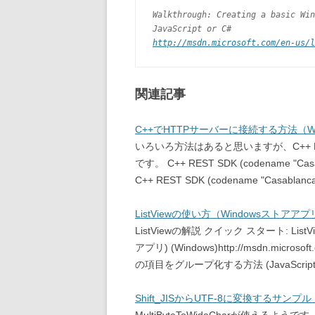
Walkthrough: Creating a basic Win
JavaScript or C#
http://msdn.microsoft.com/en-us/l
関連記事
C++でHTTPサーバーに接続する方法（W
いろいろ方法はあると思いますが、C++ RE
です。 C++ REST SDK (codename "Casabl
C++ REST SDK (codename "Casablanca")
ListViewの使い方（Windowsストアア
ListViewの解説 クイック スタート: ListVi
アプリ) (Windows)http://msdn.microsoft.c
の項目をグループ化する方法 (JavaScript と
Shift_JISからUTF-8に変換するサンプ