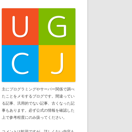
主にプログラミングやサーバー関係で調べ
たことをメモするブログです。間違ってい
る記事、汎用的でない記事、古くなった記
事もあります。必ず公式の情報を確認した
上で参考程度にのみ扱ってください。
コメントは歓迎ですが、詳しくない内容も