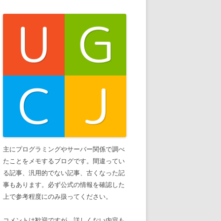
主にプログラミングやサーバー関係で調べ
たことをメモするブログです。間違ってい
る記事、汎用的でない記事、古くなった記
事もあります。必ず公式の情報を確認した
上で参考程度にのみ扱ってください。
コメントは歓迎ですが、詳しくない内容も