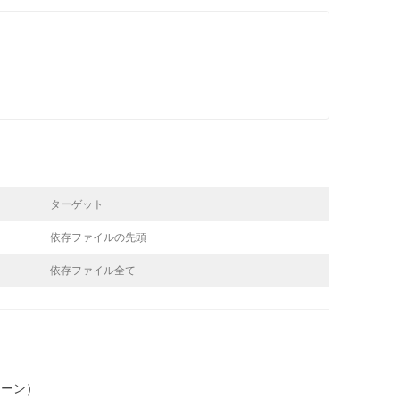
ターゲット
依存ファイルの先頭
依存ファイル全て
ターン）