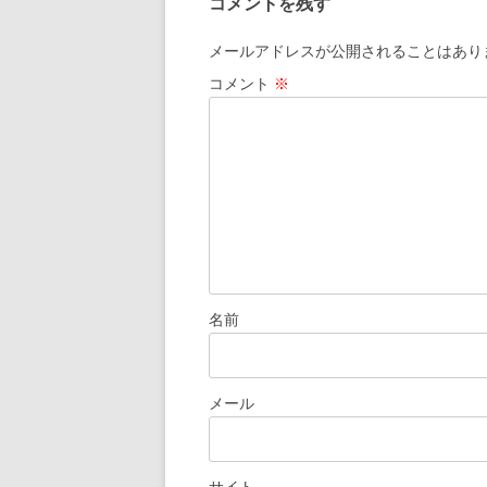
コメントを残す
ゲ
ー
メールアドレスが公開されることはあり
シ
コメント
※
ョ
ン
名前
メール