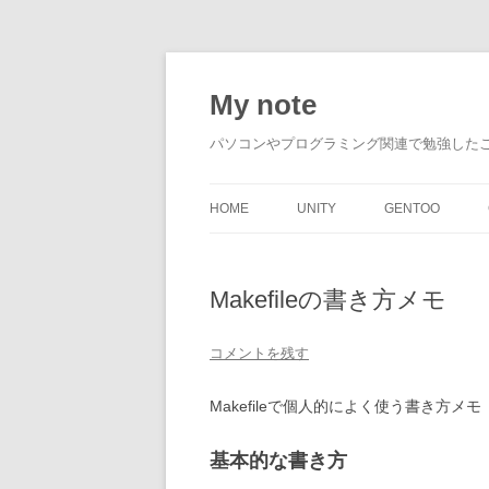
My note
パソコンやプログラミング関連で勉強した
HOME
UNITY
GENTOO
Makefileの書き方メモ
コメントを残す
Makefileで個人的によく使う書き方メモ
基本的な書き方