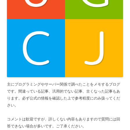
主にプログラミングやサーバー関係で調べたことをメモするブログ
です。間違っている記事、汎用的でない記事、古くなった記事もあ
ります。必ず公式の情報を確認した上で参考程度にのみ扱ってくだ
さい。
コメントは歓迎ですが、詳しくない内容もありますので質問には回
答できない場合が多いです。ご了承ください。