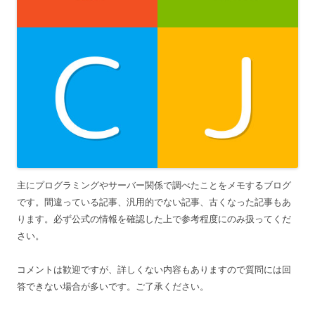
主にプログラミングやサーバー関係で調べたことをメモするブログ
です。間違っている記事、汎用的でない記事、古くなった記事もあ
ります。必ず公式の情報を確認した上で参考程度にのみ扱ってくだ
さい。
コメントは歓迎ですが、詳しくない内容もありますので質問には回
答できない場合が多いです。ご了承ください。