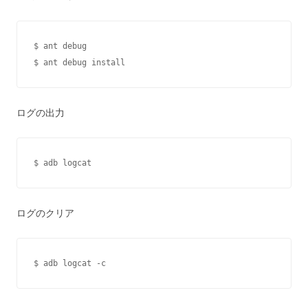
$ ant debug

$ ant debug install
ログの出力
$ adb logcat
ログのクリア
$ adb logcat -c