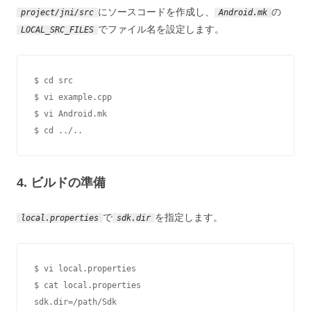
にソースコードを作成し、
の
project/jni/src
Android.mk
でファイル名を設定します。
LOCAL_SRC_FILES
$ cd src

$ vi example.cpp

$ vi Android.mk

$ cd ../..
4. ビルドの準備
で
を指定します。
local.properties
sdk.dir
$ vi local.properties

$ cat local.properties

sdk.dir=/path/Sdk