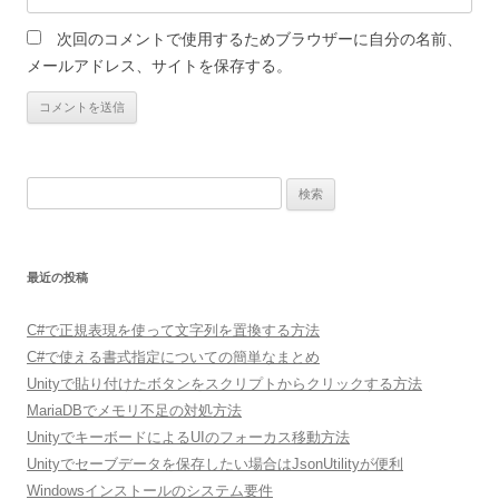
次回のコメントで使用するためブラウザーに自分の名前、
メールアドレス、サイトを保存する。
検
索:
最近の投稿
C#で正規表現を使って文字列を置換する方法
C#で使える書式指定についての簡単なまとめ
Unityで貼り付けたボタンをスクリプトからクリックする方法
MariaDBでメモリ不足の対処方法
UnityでキーボードによるUIのフォーカス移動方法
Unityでセーブデータを保存したい場合はJsonUtilityが便利
Windowsインストールのシステム要件