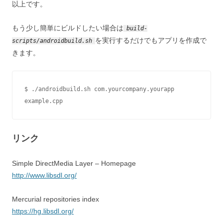
以上です。
もう少し簡単にビルドしたい場合は
build-
を実行するだけでもアプリを作成で
scripts/androidbuild.sh
きます。
$ ./androidbuild.sh com.yourcompany.yourapp 
example.cpp
リンク
Simple DirectMedia Layer – Homepage
http://www.libsdl.org/
Mercurial repositories index
https://hg.libsdl.org/