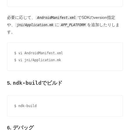
必要に応じて、
でSDKのversion指定
AndroidManifest.xml
や、
に
を追加したりしま
jni/Application.mk
APP_PLATFORM
す。
$ vi AndroidManifest.xml

$ vi jni/Application.mk
ndk-build
5.
でビルド
$ ndk-build
6. デバッグ