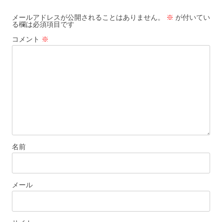
ゲ
ー
メールアドレスが公開されることはありません。
※
が付いてい
る欄は必須項目です
シ
コメント
※
ョ
ン
名前
メール