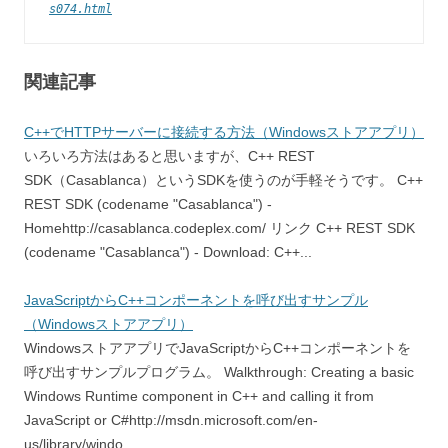
s074.html
関連記事
C++でHTTPサーバーに接続する方法（Windowsストアアプリ）
いろいろ方法はあると思いますが、C++ REST
SDK（Casablanca）というSDKを使うのが手軽そうです。 C++
REST SDK (codename "Casablanca") -
Homehttp://casablanca.codeplex.com/ リンク C++ REST SDK
(codename "Casablanca") - Download: C++...
JavaScriptからC++コンポーネントを呼び出すサンプル
（Windowsストアアプリ）
WindowsストアアプリでJavaScriptからC++コンポーネントを
呼び出すサンプルプログラム。 Walkthrough: Creating a basic
Windows Runtime component in C++ and calling it from
JavaScript or C#http://msdn.microsoft.com/en-
us/library/windo...