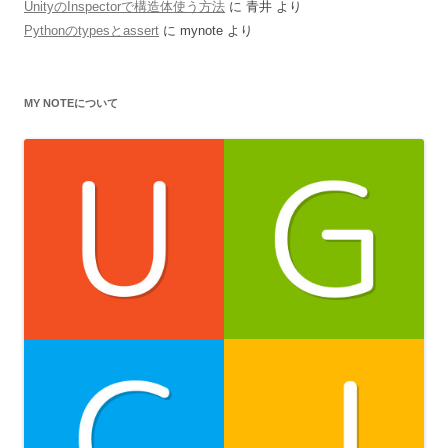
UnityのInspectorで構造体使う方法
に
青井
より
Pythonのtypesとassert
に
mynote
より
MY NOTEについて