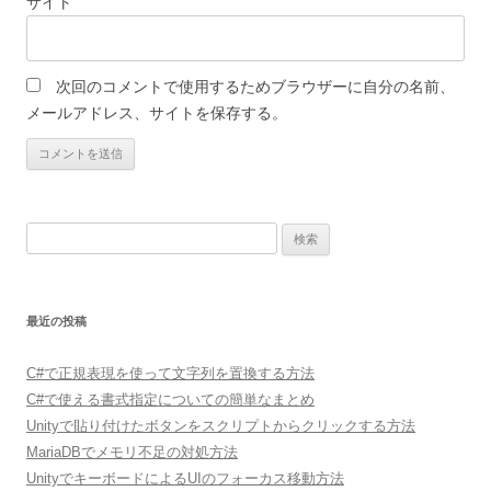
サイト
次回のコメントで使用するためブラウザーに自分の名前、
メールアドレス、サイトを保存する。
検
索:
最近の投稿
C#で正規表現を使って文字列を置換する方法
C#で使える書式指定についての簡単なまとめ
Unityで貼り付けたボタンをスクリプトからクリックする方法
MariaDBでメモリ不足の対処方法
UnityでキーボードによるUIのフォーカス移動方法