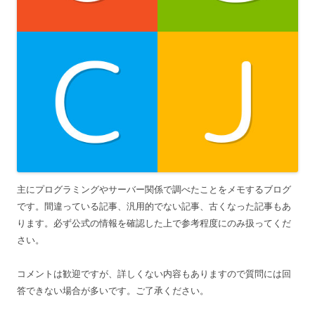
主にプログラミングやサーバー関係で調べたことをメモするブログ
です。間違っている記事、汎用的でない記事、古くなった記事もあ
ります。必ず公式の情報を確認した上で参考程度にのみ扱ってくだ
さい。
コメントは歓迎ですが、詳しくない内容もありますので質問には回
答できない場合が多いです。ご了承ください。