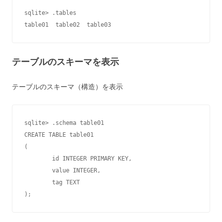
sqlite> .tables

table01  table02  table03
テーブルのスキーマを表示
テーブルのスキーマ（構造）を表示
sqlite> .schema table01

CREATE TABLE table01

(

        id INTEGER PRIMARY KEY,

        value INTEGER,

        tag TEXT

);