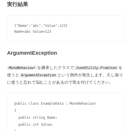
実行結果
{"Name":"abc","Value":123}

Name=abc Value=123
ArgumentException
を継承したクラスで
を
MonoBehaviour
JsonUtility.FromJson
使うと
という例外が発生します。久し振り
ArgumentException
に使うと忘れて悩むことがあるので気を付けてください。
public class ExampleData : MonoBehaviour

{

  public string Name;

  public int Value;
