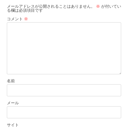
ー
メールアドレスが公開されることはありません。
※
が付いてい
る欄は必須項目です
シ
コメント
※
ョ
ン
名前
メール
サイト