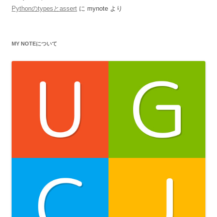
Pythonのtypesとassert
に
mynote
より
MY NOTEについて