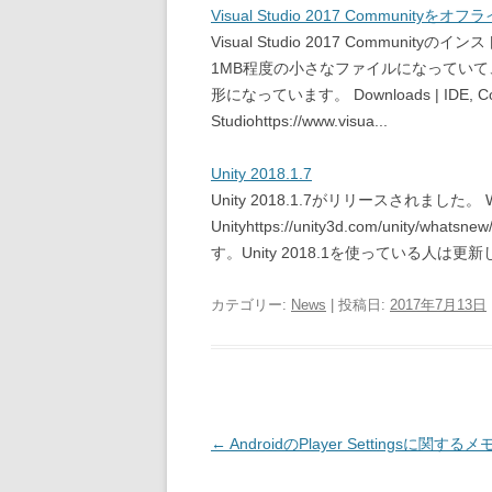
Visual Studio 2017 Communit
Visual Studio 2017 Commu
1MB程度の小さなファイルになってい
形になっています。 Downloads | IDE, Code, 
Studiohttps://www.visua...
Unity 2018.1.7
Unity 2018.1.7がリリースされました。 What's
Unityhttps://unity3d.com/unity
す。Unity 2018.1を使っている人は更新し
カテゴリー:
News
| 投稿日:
2017年7月13日
投
←
AndroidのPlayer Settingsに関するメ
稿