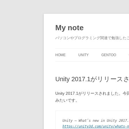
My note
パソコンやプログラミング関連で勉強した
HOME
UNITY
GENTOO
Unity 2017.1がリリー
Unity 2017.1がリリースされました。今
みたいです。
Unity – What’s new in Unity 2017.
https://unity3d.com/unity/whats-n