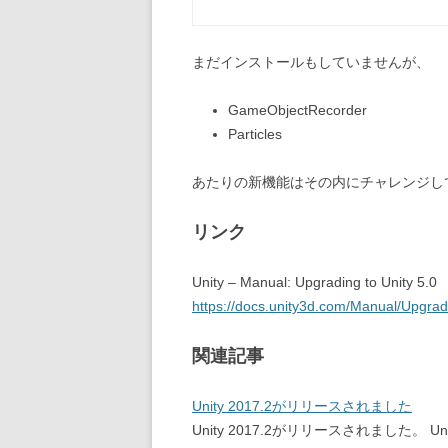
まだインストールもしていませんが、
GameObjectRecorder
Particles
あたりの新機能はその内にチャレンジし
リンク
Unity – Manual: Upgrading to Unity 5.0
https://docs.unity3d.com/Manual/Upgra
関連記事
Unity 2017.2がリリースされました
Unity 2017.2がリリースされました。 Unity - 