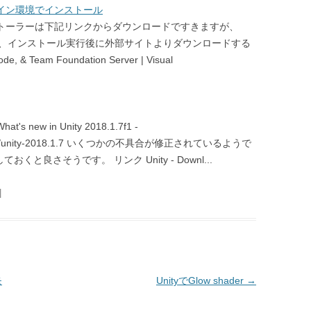
yをオフライン環境でインストール
nityのインストーラーは下記リンクからダウンロードですきますが、
て、インストール実行後に外部サイトよりダウンロードする
& Team Foundation Server | Visual
 new in Unity 2018.1.7f1 -
/whatsnew/unity-2018.1.7 いくつかの不具合が修正されているようで
ておくと良さそうです。 リンク Unity - Downl...
|
モ
UnityでGlow shader
→