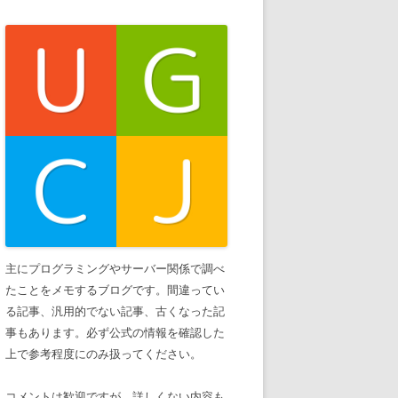
主にプログラミングやサーバー関係で調べ
たことをメモするブログです。間違ってい
る記事、汎用的でない記事、古くなった記
事もあります。必ず公式の情報を確認した
上で参考程度にのみ扱ってください。
コメントは歓迎ですが、詳しくない内容も