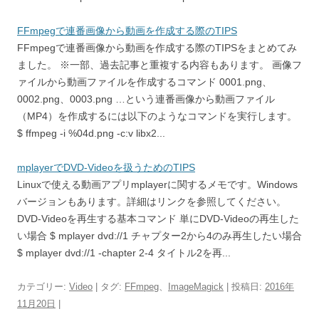
FFmpegで連番画像から動画を作成する際のTIPS
FFmpegで連番画像から動画を作成する際のTIPSをまとめてみ
ました。 ※一部、過去記事と重複する内容もあります。 画像フ
ァイルから動画ファイルを作成するコマンド 0001.png、
0002.png、0003.png …という連番画像から動画ファイル
（MP4）を作成するには以下のようなコマンドを実行します。
$ ffmpeg -i %04d.png -c:v libx2...
mplayerでDVD-Videoを扱うためのTIPS
Linuxで使える動画アプリmplayerに関するメモです。Windows
バージョンもあります。詳細はリンクを参照してください。
DVD-Videoを再生する基本コマンド 単にDVD-Videoの再生した
い場合 $ mplayer dvd://1 チャプター2から4のみ再生したい場合
$ mplayer dvd://1 -chapter 2-4 タイトル2を再...
カテゴリー:
Video
| タグ:
FFmpeg
、
ImageMagick
| 投稿日:
2016年
11月20日
|