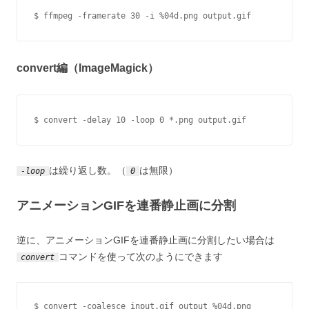
$ ffmpeg -framerate 30 -i %04d.png output.gif
convert編（ImageMagick）
$ convert -delay 10 -loop 0 *.png output.gif
は繰り返し数。（
は無限）
-loop
0
アニメーションGIFを連番静止画に分割
逆に、アニメーションGIFを連番静止画に分割したい場合は
コマンドを使って次のようにできます
convert
$ convert -coalesce input.gif output_%04d.png