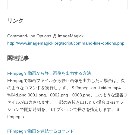
リンク
Command-line Options @ ImageMagick
http://www.imagemagick.org/script/command-line-options.php
関連記事
FFmpegで動画から静止画像を出力する方法
FFmpegで動画ファイルから静止画像を出力したい場合は、次
のようなコマンドを実行します。 $ ffmpeg -an -i video.mp4
%04d.png 0001.png、0002.png、0003.png、...のような連番フ
ァイルが出力されます。 一部のみ抜き出したい場合は-ssオプ
ションで開始時刻を、-tオプションで長さを指定します。 $
ffmpeg -a...
FFmpegで動画を連結するコマンド