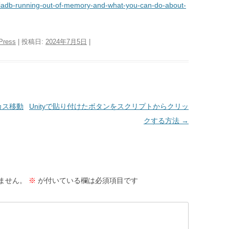
ariadb-running-out-of-memory-and-what-you-can-do-about-
Press
| 投稿日:
2024年7月5日
|
カス移動
Unityで貼り付けたボタンをスクリプトからクリッ
クする方法
→
ません。
※
が付いている欄は必須項目です