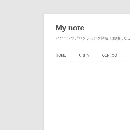
My note
パソコンやプログラミング関連で勉強した
HOME
UNITY
GENTOO