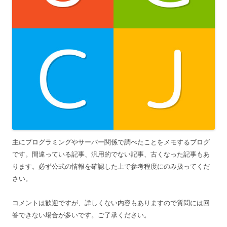
主にプログラミングやサーバー関係で調べたことをメモするブログ
です。間違っている記事、汎用的でない記事、古くなった記事もあ
ります。必ず公式の情報を確認した上で参考程度にのみ扱ってくだ
さい。
コメントは歓迎ですが、詳しくない内容もありますので質問には回
答できない場合が多いです。ご了承ください。