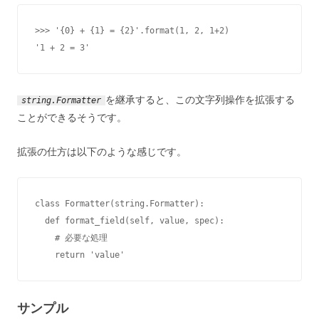
>>> '{0} + {1} = {2}'.format(1, 2, 1+2)

'1 + 2 = 3'
を継承すると、この文字列操作を拡張する
string.Formatter
ことができるそうです。
拡張の仕方は以下のような感じです。
class Formatter(string.Formatter):

  def format_field(self, value, spec):

    # 必要な処理

    return 'value'
サンプル