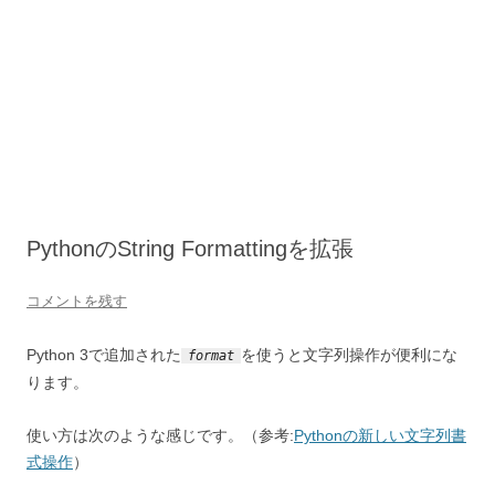
PythonのString Formattingを拡張
コメントを残す
Python 3で追加された
を使うと文字列操作が便利にな
format
ります。
使い方は次のような感じです。（参考:
Pythonの新しい文字列書
式操作
）