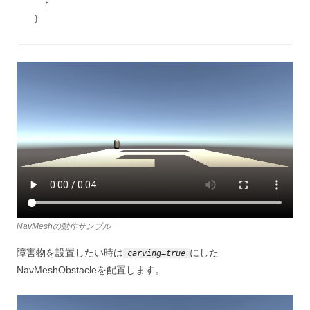
  }

}
NavMeshの動作サンプル
障害物を設置したい時は
にした
carving=true
NavMeshObstacleを配置します。