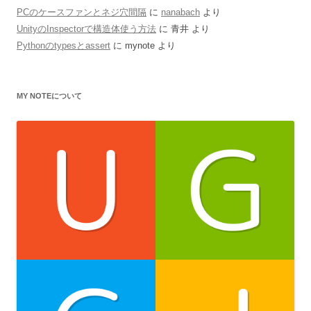
PCのケースファンとネジ穴間隔
に
nanabach
より
UnityのInspectorで構造体使う方法
に
青井
より
Pythonのtypesとassert
に
mynote
より
MY NOTEについて