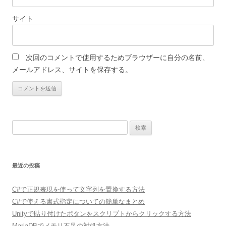
サイト
次回のコメントで使用するためブラウザーに自分の名前、
メールアドレス、サイトを保存する。
検
索:
最近の投稿
C#で正規表現を使って文字列を置換する方法
C#で使える書式指定についての簡単なまとめ
Unityで貼り付けたボタンをスクリプトからクリックする方法
MariaDBでメモリ不足の対処方法