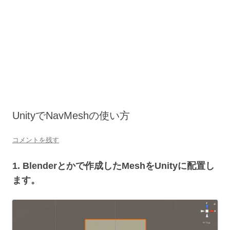
UnityでNavMeshの使い方
コメントを残す
1. Blenderとかで作成したMeshをUnityに配置し
ます。