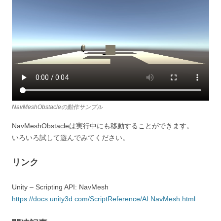
NavMeshObstacleの動作サンプル
NavMeshObstacleは実行中にも移動することができます。
いろいろ試して遊んでみてください。
リンク
Unity – Scripting API: NavMesh
https://docs.unity3d.com/ScriptReference/AI.NavMesh.html