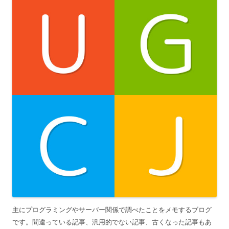
主にプログラミングやサーバー関係で調べたことをメモするブログ
です。間違っている記事、汎用的でない記事、古くなった記事もあ