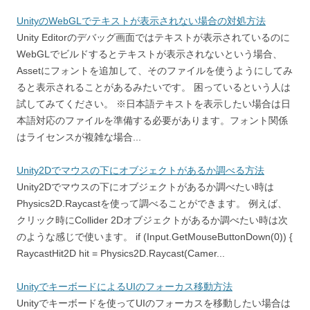
UnityのWebGLでテキストが表示されない場合の対処方法
Unity Editorのデバッグ画面ではテキストが表示されているのに
WebGLでビルドするとテキストが表示されないという場合、
Assetにフォントを追加して、そのファイルを使うようにしてみ
ると表示されることがあるみたいです。 困っているという人は
試してみてください。 ※日本語テキストを表示したい場合は日
本語対応のファイルを準備する必要があります。フォント関係
はライセンスが複雑な場合...
Unity2Dでマウスの下にオブジェクトがあるか調べる方法
Unity2Dでマウスの下にオブジェクトがあるか調べたい時は
Physics2D.Raycastを使って調べることができます。 例えば、
クリック時にCollider 2Dオブジェクトがあるか調べたい時は次
のような感じで使います。 if (Input.GetMouseButtonDown(0)) {
RaycastHit2D hit = Physics2D.Raycast(Camer...
UnityでキーボードによるUIのフォーカス移動方法
Unityでキーボードを使ってUIのフォーカスを移動したい場合は