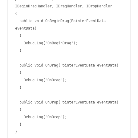
IBeginDragHandler, IDragHandler, IDropHandler

{

  public void OnBeginDrag(PointerEventData 
eventData)

  {

    Debug.Log("OnBeginDrag");

  }

  public void OnDrag(PointerEventData eventData)

  {

    Debug.Log("OnDrag");

  }

  public void OnDrop(PointerEventData eventData)

  {

    Debug.Log("OnDrop");

  }

}