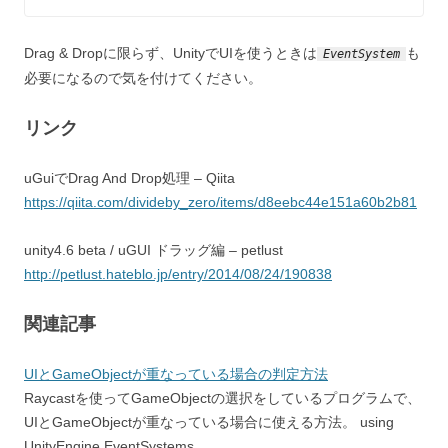
Drag & Dropに限らず、UnityでUIを使うときは
も
EventSystem
必要になるので気を付けてください。
リンク
uGuiでDrag And Drop処理 – Qiita
https://qiita.com/divideby_zero/items/d8eebc44e151a60b2b81
unity4.6 beta / uGUI ドラッグ編 – petlust
http://petlust.hateblo.jp/entry/2014/08/24/190838
関連記事
UIとGameObjectが重なっている場合の判定方法
Raycastを使ってGameObjectの選択をしているプログラムで、
UIとGameObjectが重なっている場合に使える方法。 using
UnityEngine.EventSystems