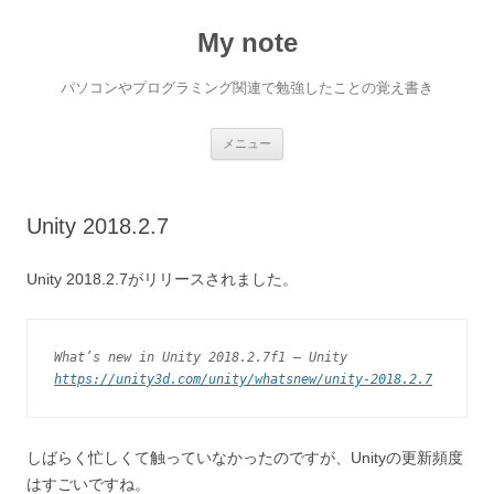
My note
パソコンやプログラミング関連で勉強したことの覚え書き
コ
メニュー
ン
テ
ン
ツ
へ
Unity 2018.2.7
ス
キ
ッ
プ
Unity 2018.2.7がリリースされました。
What’s new in Unity 2018.2.7f1 – Unity
https://unity3d.com/unity/whatsnew/unity-2018.2.7
しばらく忙しくて触っていなかったのですが、Unityの更新頻度
はすごいですね。