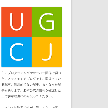
主にプログラミングやサーバー関係で調べ
たことをメモするブログです。間違ってい
る記事、汎用的でない記事、古くなった記
事もあります。必ず公式の情報を確認した
上で参考程度にのみ扱ってください。
コメントは歓迎ですが、詳しくない内容も