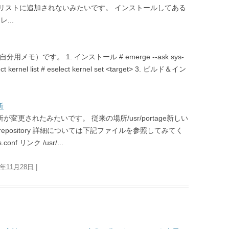
リストに追加されないみたいです。 インストールしてある
...
ド（自分用メモ）です。 1. インストール # emerge --ask sys-
lect kernel list # eselect kernel set <target> 3. ビルド＆イン
所
の場所が変更されたみたいです。 従来の場所/usr/portage新しい
 ebuild repository 詳細については下記ファイルを参照してみてく
.conf リンク /usr/...
9年11月28日
|