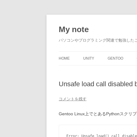
My note
パソコンやプログラミング関連で勉強した
HOME
UNITY
GENTOO
Unsafe load call disabled
コメントを残す
Gentoo Linux上でとあるPythonス
Error: Unsafe load() call disable