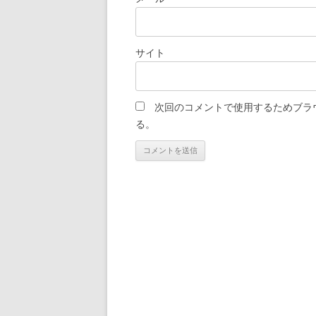
サイト
次回のコメントで使用するためブラ
る。