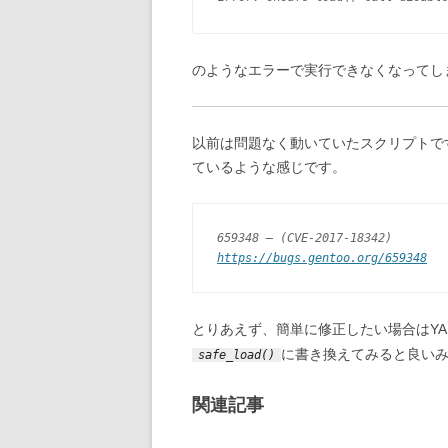
のようなエラーで実行できなくなってし
以前は問題なく動いていたスクリプトで
ているような感じです。
659348 – (CVE-2017-18342)
https://bugs.gentoo.org/659348
とりあえず、簡単に修正したい場合はYA
に書き換えてみると良い
safe_load()
関連記事