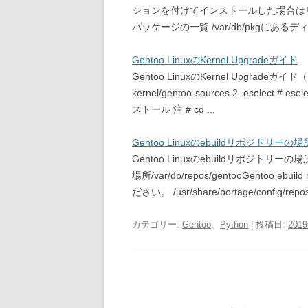
ションを付けてインストールした場合は
パッケージの一覧 /var/db/pkgにあるディレ
Gentoo LinuxのKernel Upgradeガイド
Gentoo LinuxのKernel Upgradeガイ
kernel/gentoo-sources 2. eselect # ese
ストール 注 # cd ...
Gentoo Linuxのebuildリポジトリーの場
Gentoo Linuxのebuildリポジトリー
場所/var/db/repos/gentooGentoo
ださい。 /usr/share/portage/config/repos
カテゴリー:
Gentoo
、
Python
| 投稿日:
201