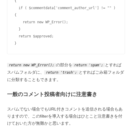
{

  if ( $commentdata['comment_author_url'] != "" ) 
{

    return new WP_Error();                                                                      

  }

  return $approved;                                                                             

}  
の部分を
とすれば
return new WP_Error();
return 'spam';
スパムフォルダに、
とすればごみ箱フォルダ
return 'trash';
に分類することもできます。
一般のコメント投稿者向けに注意書き
スパムでない場合でもURL付きコメントを送信される場合もあ
りますので、このfilterを導入する場合はひとこと注意書きを付
けておいた方が無難かと思います。