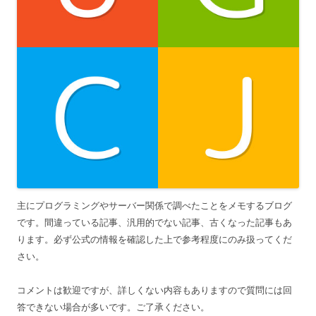
主にプログラミングやサーバー関係で調べたことをメモするブログ
です。間違っている記事、汎用的でない記事、古くなった記事もあ
ります。必ず公式の情報を確認した上で参考程度にのみ扱ってくだ
さい。
コメントは歓迎ですが、詳しくない内容もありますので質問には回
答できない場合が多いです。ご了承ください。