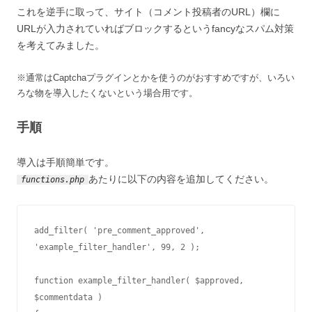
これを逆手に取って、サイト（コメント投稿者のURL）欄に
URLが入力されていればブロックするというfancyなスパム対策
を考えてみました。
※通常はCaptchaプラグインとかを使うのがおすすめですが、いろい
ろな物を導入したくないという場合用です。
手順
導入は手順簡単です。
あたりに以下の内容を追加してください。
functions.php
add_filter( 'pre_comment_approved', 
'example_filter_handler', 99, 2 );

function example_filter_handler( $approved, 
$commentdata )
