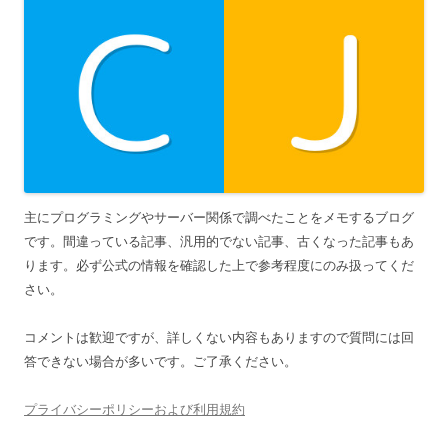
主にプログラミングやサーバー関係で調べたことをメモするブログ
です。間違っている記事、汎用的でない記事、古くなった記事もあ
ります。必ず公式の情報を確認した上で参考程度にのみ扱ってくだ
さい。
コメントは歓迎ですが、詳しくない内容もありますので質問には回
答できない場合が多いです。ご了承ください。
プライバシーポリシーおよび利用規約