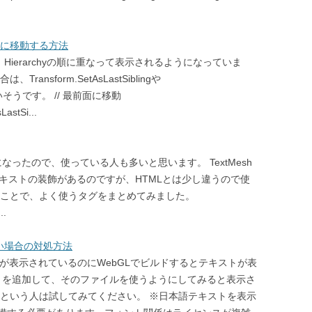
背面に移動する方法
場合、Hierarchyの順に重なって表示されるようになっていま
nsform.SetAsLastSiblingや
使うと良いそうです。 // 最前面に移動
astSi...
ら無料になったので、使っている人も多いと思います。 TextMesh
テキストの装飾があるのですが、HTMLとは少し違うので使
うことで、よく使うタグをまとめてみました。
..
ない場合の対処方法
テキストが表示されているのにWebGLでビルドするとテキストが表
ントを追加して、そのファイルを使うようにしてみると表示さ
るという人は試してみてください。 ※日本語テキストを表示