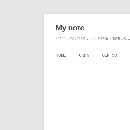
My note
パソコンやプログラミング関連で勉強した
HOME
UNITY
GENTOO