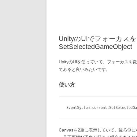
UnityのUIでフォーカ
SetSelectedGameObject
UnityのUIを使っていて、フォーカスを
てみると良いみたいです。
使い方
EventSystem.current.SetSelectedGa
Canvasを2重に表示していて、後ろ側