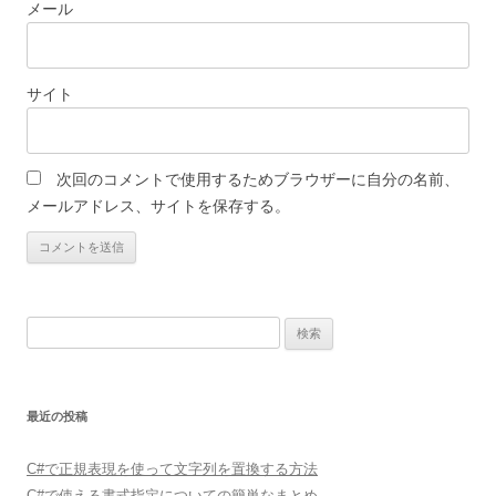
メール
サイト
次回のコメントで使用するためブラウザーに自分の名前、
メールアドレス、サイトを保存する。
検
索:
最近の投稿
C#で正規表現を使って文字列を置換する方法
C#で使える書式指定についての簡単なまとめ