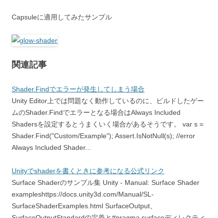
Capsuleに適用してみたサンプル
関連記事
Shader.Findでエラーが発生してしまう場合
Unity Editor上では問題なく動作しているのに、ビルドしたゲー
ムのShader.Findでエラーとなる場合はAlways Included
Shadersを設定するとうまくいく場合があるそうです。 var s =
Shader.Find("Custom/Example"); Assert.IsNotNull(s); //error
Always Included Shader...
Unityでshaderを書くときに参考になる公式リンク
Surface Shaderのサンプル集 Unity - Manual: Surface Shader
exampleshttps://docs.unity3d.com/Manual/SL-
SurfaceShaderExamples.html SurfaceOutput、
SurfaceOutputStandardの定義と#pragma surfaceディレクティ