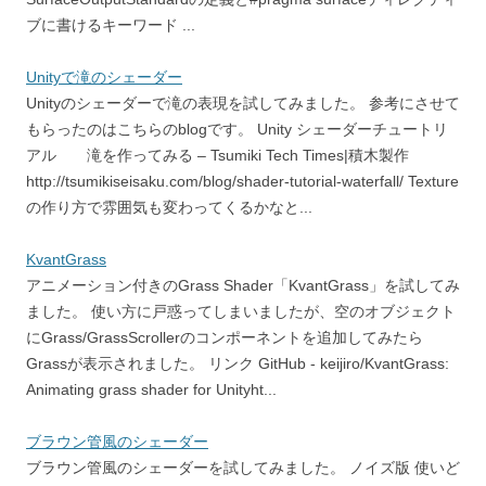
ブに書けるキーワード ...
Unityで滝のシェーダー
Unityのシェーダーで滝の表現を試してみました。 参考にさせて
もらったのはこちらのblogです。 Unity シェーダーチュートリ
アル 滝を作ってみる – Tsumiki Tech Times|積木製作
http://tsumikiseisaku.com/blog/shader-tutorial-waterfall/ Texture
の作り方で雰囲気も変わってくるかなと...
KvantGrass
アニメーション付きのGrass Shader「KvantGrass」を試してみ
ました。 使い方に戸惑ってしまいましたが、空のオブジェクト
にGrass/GrassScrollerのコンポーネントを追加してみたら
Grassが表示されました。 リンク GitHub - keijiro/KvantGrass:
Animating grass shader for Unityht...
ブラウン管風のシェーダー
ブラウン管風のシェーダーを試してみました。 ノイズ版 使いど